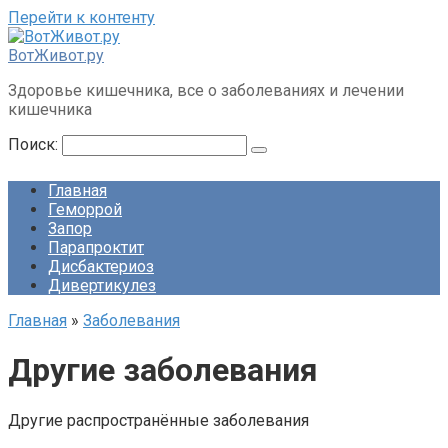
Перейти к контенту
ВотЖивот.ру
Здоровье кишечника, все о заболеваниях и лечении
кишечника
Поиск:
Главная
Геморрой
Запор
Парапроктит
Дисбактериоз
Дивертикулез
Главная
»
Заболевания
Другие заболевания
Другие распространённые заболевания