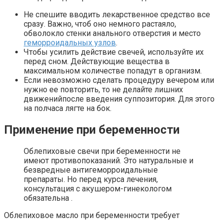
Не спешите вводить лекарственное средство все
сразу. Важно, чтоб оно немного растаяло,
обволокло стенки анального отверстия и место
геморроидальных узлов
.
Чтобы усилить действие свечей, используйте их
перед сном. Действующие вещества в
максимальном количестве попадут в организм.
Если невозможно сделать процедуру вечером или
нужно ее повторить, то не делайте лишних
движенийпосле введения суппозитория. Для этого
на полчаса лягте на бок.
Применение при беременности
Облепиховые свечи при беременности не
имеют противопоказаний. Это натуральные и
безвредные антигеморроидальные
препараты. Но перед курса лечения,
консультация с акушером-гинекологом
обязательна .
Облепиховое масло при беременности требует