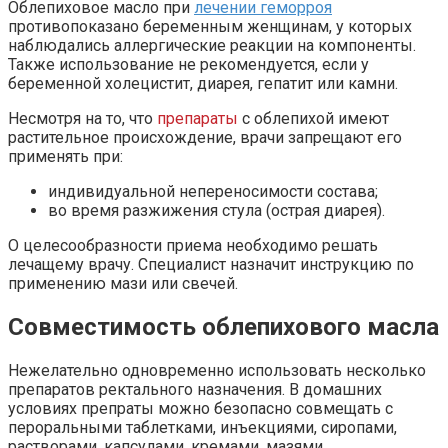
Облепиховое масло при
лечении геморроя
противопоказано беременным женщинам, у которых
наблюдались аллергические реакции на компоненты.
Также использование не рекомендуется, если у
беременной холецистит, диарея, гепатит или камни.
Несмотря на то, что
препараты
с облепихой имеют
растительное происхождение, врачи запрещают его
применять при:
индивидуальной непереносимости состава;
во время разжижения стула (острая диарея).
О целесообразности приема необходимо решать
лечащему врачу. Специалист назначит инструкцию по
применению мази или свечей.
Совместимость облепихового масла
Нежелательно одновременно использовать несколько
препаратов ректального назначения. В домашних
условиях препраты можно безопасно совмещать с
пероральными таблетками, инъекциями, сиропами,
растворами, капсулами, кремами, мазями.