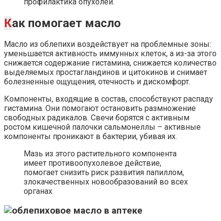
профилактика опухолей.
К
ак помогает масло
Масло из облепихи воздействует на проблемные зоны:
уменьшается активность иммунных клеток, а из-за этого
снижается содержание гистамина, снижается количество
выделяемых простагландинов и цитокинов и снимает
болезненные ощущения, отечность и дискомфорт.
Компоненты, входящие в состав, способствуют распаду
гистамина. Они помогают остановить размножение
свободных радикалов. Свечи борятся с активным
ростом кишечной палочки сальмонеллы – активные
компоненты проникают в бактерии, убивая их.
Мазь из этого растительного компонента
имеет противоопухолевое действие,
помогает снизить риск развития папиллом,
злокачественных новообразований во всех
органах.