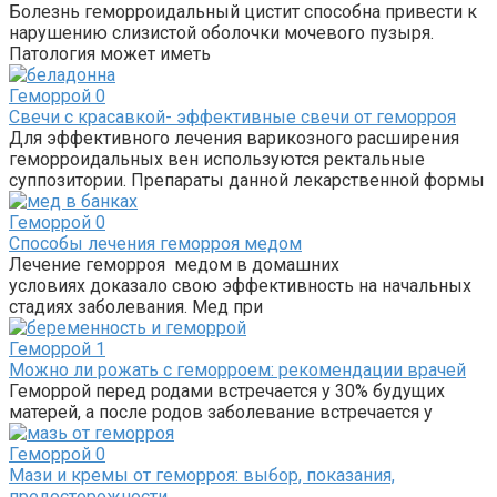
Болезнь геморроидальный цистит способна привести к
нарушению слизистой оболочки мочевого пузыря.
Патология может иметь
Геморрой
0
Свечи с красавкой- эффективные свечи от геморроя
Для эффективного лечения варикозного расширения
геморроидальных вен используются ректальные
суппозитории. Препараты данной лекарственной формы
Геморрой
0
Способы лечения геморроя медом
Лечение геморроя медом в домашних
условиях доказало свою эффективность на начальных
стадиях заболевания. Мед при
Геморрой
1
Можно ли рожать с геморроем: рекомендации врачей
Геморрой перед родами встречается у 30% будущих
матерей, а после родов заболевание встречается у
Геморрой
0
Мази и кремы от геморроя: выбор, показания,
предосторожности