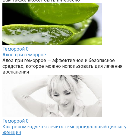
Геморрой
0
Алое при геморрое
Алоэ при геморрое — эффективное и безопасное
средство, которое можно использовать для лечения
воспаления
Геморрой
0
Как рекомендуется лечить геморроидальный цистит у
женщин